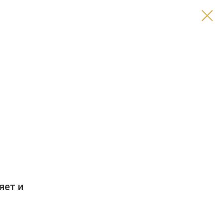
яет и