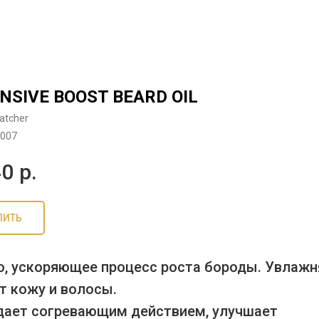
NSIVE BOOST BEARD OIL
atcher
007
40
р.
ПИТЬ
, ускоряющее процесс роста бороды. Увлажн
т кожу и волосы.
ает согревающим действием, улучшает