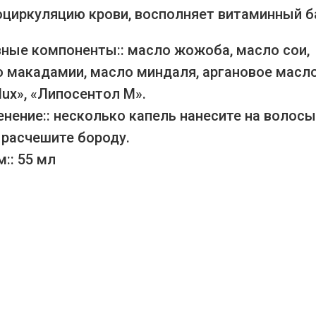
циркуляцию крови, восполняет витаминный б
ные компоненты:: масло жожоба, масло сои,
 макадамии, масло миндаля, аргановое масло
lux», «Липосентол М».
нение:: несколько капель нанесите на волосы
 расчешите бороду.
:: 55 мл