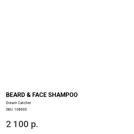
BEARD & FACE SHAMPOO
Dream Catcher
SKU:
108005
2 100
р.