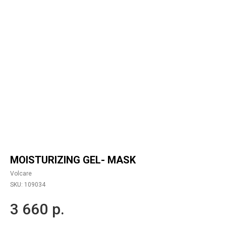
MOISTURIZING GEL- MASK
Volcare
SKU:
109034
3 660
р.